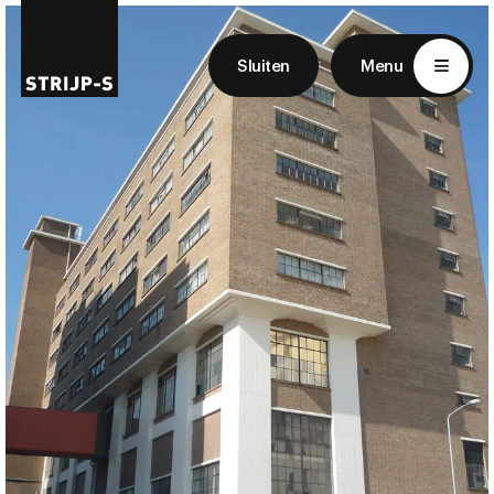
EN
NL
Sluiten
Menu