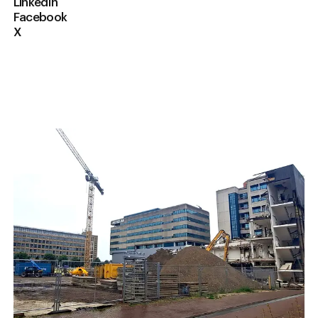
LinkedIn
Facebook
X