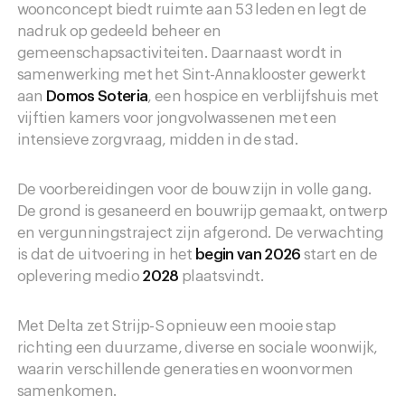
woonconcept biedt ruimte aan 53 leden en legt de
nadruk op gedeeld beheer en
gemeenschapsactiviteiten. Daarnaast wordt in
samenwerking met het Sint-Annaklooster gewerkt
aan
Domos Soteria
, een hospice en verblijfshuis met
vijftien kamers voor jongvolwassenen met een
intensieve zorgvraag, midden in de stad.
De voorbereidingen voor de bouw zijn in volle gang.
De grond is gesaneerd en bouwrijp gemaakt, ontwerp
en vergunningstraject zijn afgerond. De verwachting
is dat de uitvoering in het
begin van 2026
start en de
oplevering medio
2028
plaatsvindt.
Met Delta zet Strijp-S opnieuw een mooie stap
richting een duurzame, diverse en sociale woonwijk,
waarin verschillende generaties en woonvormen
samenkomen.