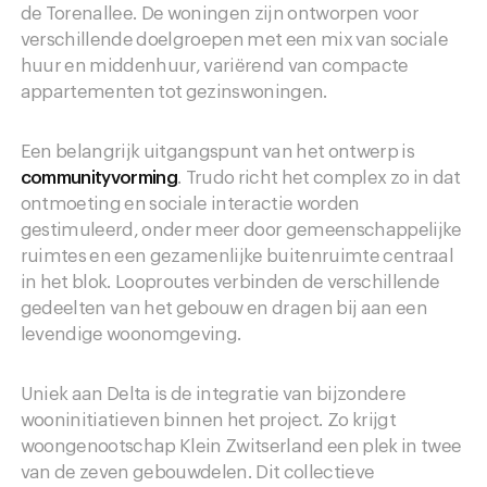
de Torenallee. De woningen zijn ontworpen voor
verschillende doelgroepen met een mix van sociale
huur en middenhuur, variërend van compacte
appartementen tot gezinswoningen.
Een belangrijk uitgangspunt van het ontwerp is
communityvorming
. Trudo richt het complex zo in dat
ontmoeting en sociale interactie worden
gestimuleerd, onder meer door gemeenschappelijke
ruimtes en een gezamenlijke buitenruimte centraal
in het blok. Looproutes verbinden de verschillende
gedeelten van het gebouw en dragen bij aan een
levendige woonomgeving.
Uniek aan Delta is de integratie van bijzondere
wooninitiatieven binnen het project. Zo krijgt
woongenootschap Klein Zwitserland een plek in twee
van de zeven gebouwdelen. Dit collectieve